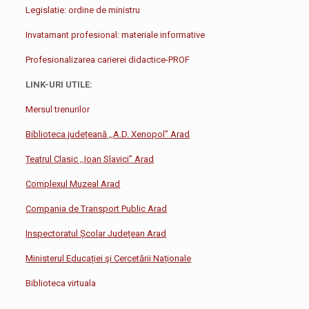
Legislatie: ordine de ministru
Invatamant profesional: materiale informative
Profesionalizarea carierei didactice-PROF
LINK-URI UTILE:
Mersul trenurilor
Biblioteca județeană ,,A.D. Xenopol” Arad
Teatrul Clasic ,,Ioan Slavici” Arad
Complexul Muzeal Arad
Compania de Transport Public Arad
Inspectoratul Școlar Județean Arad
Ministerul Educației şi Cercetării Naționale
Biblioteca virtuala