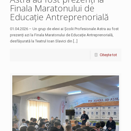
Finala Maratonului de
Educație Antreprenorială
01.04.2026 – Un grup de elevi ai Școlii Profesionale Astra au fost
prezenți azi la Finala Maratonului de Educație Antreprenorială,
desfășurată la Teatrul Ioan Slavici din […]
Citește tot