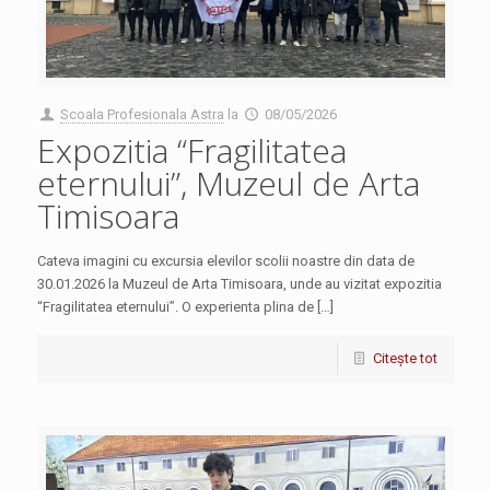
Scoala Profesionala Astra
la
08/05/2026
Expozitia “Fragilitatea
eternului”, Muzeul de Arta
Timisoara
Cateva imagini cu excursia elevilor scolii noastre din data de
30.01.2026 la Muzeul de Arta Timisoara, unde au vizitat expozitia
“Fragilitatea eternului”. O experienta plina de […]
Citește tot