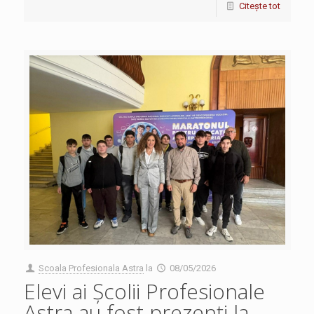
Citește tot
Scoala Profesionala Astra
la
08/05/2026
Elevi ai Școlii Profesionale
Astra au fost prezenți la