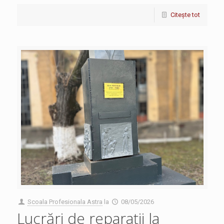
Citește tot
Scoala Profesionala Astra
la
08/05/2026
Lucrări de reparații la