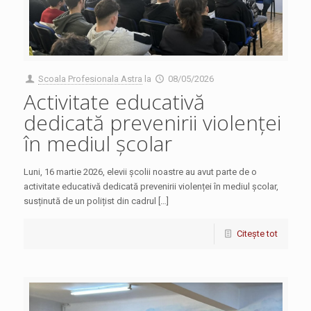
Scoala Profesionala Astra
la
08/05/2026
Activitate educativă
dedicată prevenirii violenței
în mediul școlar
Luni, 16 martie 2026, elevii școlii noastre au avut parte de o
activitate educativă dedicată prevenirii violenței în mediul școlar,
susținută de un polițist din cadrul […]
Citește tot