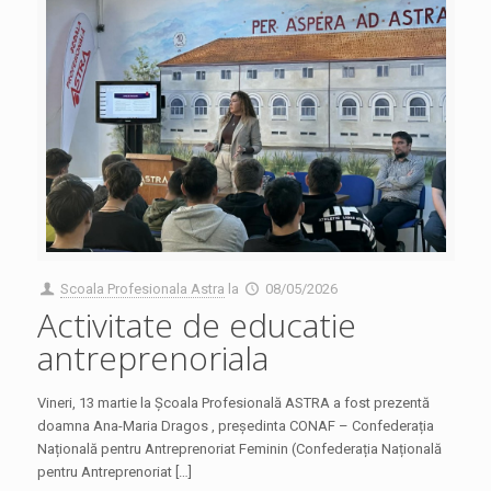
Scoala Profesionala Astra
la
08/05/2026
Activitate de educatie
antreprenoriala
Vineri, 13 martie la Școala Profesională ASTRA a fost prezentă
doamna Ana-Maria Dragos , președinta CONAF – Confederația
Națională pentru Antreprenoriat Feminin (Confederația Națională
pentru Antreprenoriat […]