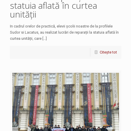
statuia aflată în curtea
unității
In cadrul orelor de practică, elevii școlii noastre de la profilele
Sudor si Lacatus, au realizat lucrări de reparații la statuia aflată în
curtea unității, care […]
Citește tot