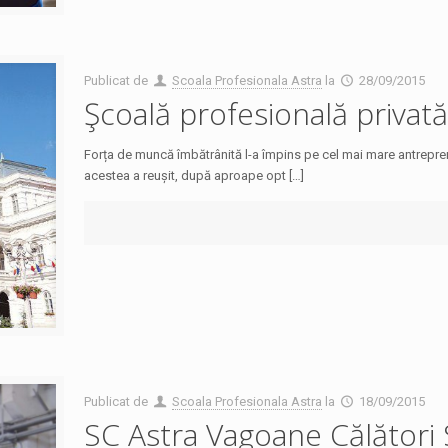
Publicat de
Scoala Profesionala Astra
la
28/09/2015
Şcoală profesională privată
Forța de muncă îmbătrânită l-a împins pe cel mai mare antrepre
acestea a reușit, după aproape opt […]
Publicat de
Scoala Profesionala Astra
la
18/09/2015
SC Astra Vagoane Călători S