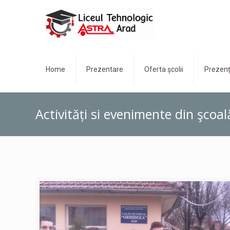
Home
Prezentare
Oferta școlii
Prezenț
Activități si evenimente din şcoal