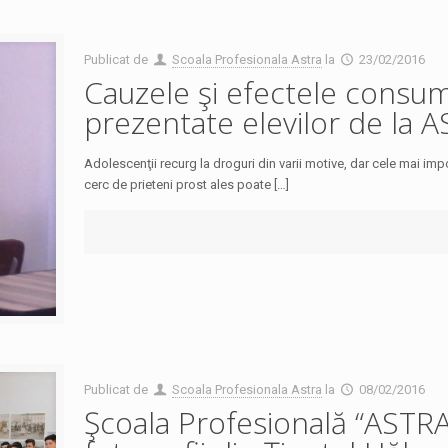
Publicat de
Scoala Profesionala Astra
la
23/02/2016
Cauzele şi efectele consumu
prezentate elevilor de la 
Adolescenţii recurg la droguri din varii motive, dar cele mai im­po
cerc de prieteni prost ales poate […]
Publicat de
Scoala Profesionala Astra
la
08/02/2016
Şcoala Profesională “ASTRA”