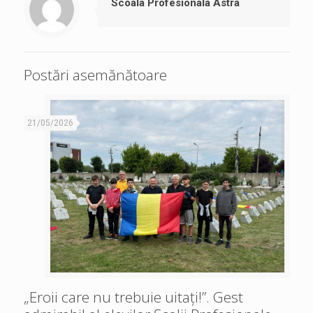
Scoala Profesionala Astra
Postări asemănătoare
21/05/2026
„Eroii care nu trebuie uitați!”. Gest