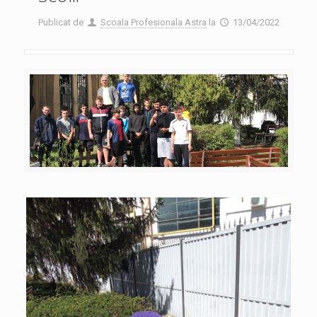
Publicat de
Scoala Profesionala Astra
la
13/04/2022