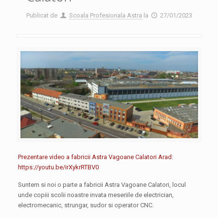
Publicat de
Scoala Profesionala Astra
la
27/01/2023
Prezentare video a fabricii Astra Vagoane Calatori Arad:
https://youtu.be/irXykrRTBV0
Suntem si noi o parte a fabricii Astra Vagoane Calatori, locul
unde copiii scolii noastre invata meseriile de electrician,
electromecanic, strungar, sudor si operator CNC.