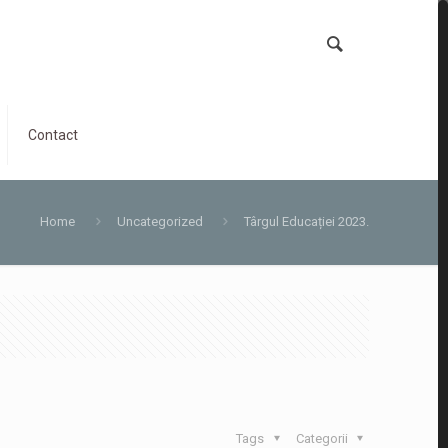
Contact
Home
Uncategorized
Târgul Educației 2023.
Tags
Categorii