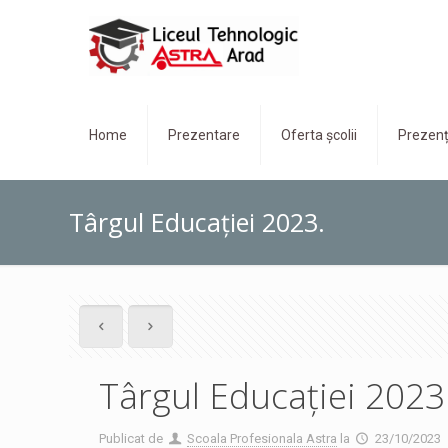
Home
Prezentare
Oferta școlii
Prezenț
Târgul Educației 2023.
Târgul Educației 2023
Publicat de
Scoala Profesionala Astra
la
23/10/2023