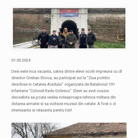
01.03.2024
Desi este inca vacanta, cativa dintre elevii scolii impreuna cu dl
director Cristian Stoica, au participat azi la “Ziua portilor
deschise in Cetatea Aradului” organizata de Batalionul 191
Infanterie “Colonel Radu Golescu”. Elevii au avut ocazia
deosebita sa poata vedea indeaproape tehnica militara din
dotarea armatei si sa viziteze muzeul din cetate. A fost o zi
interesanta si relaxanta pentru toti!