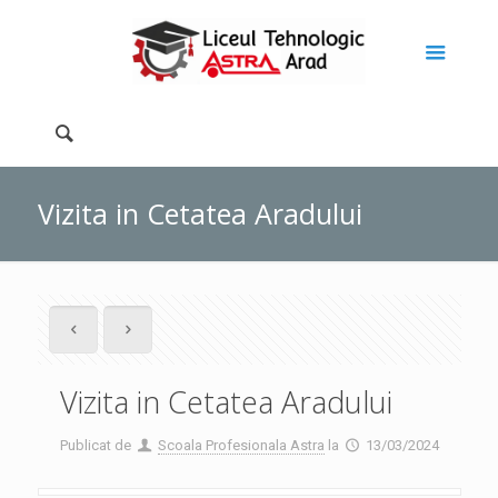
Vizita in Cetatea Aradului
Vizita in Cetatea Aradului
Publicat de
Scoala Profesionala Astra
la
13/03/2024