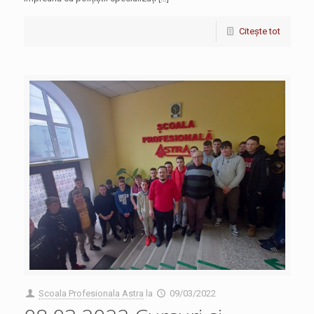
Citește tot
Scoala Profesionala Astra
la
09/03/2022