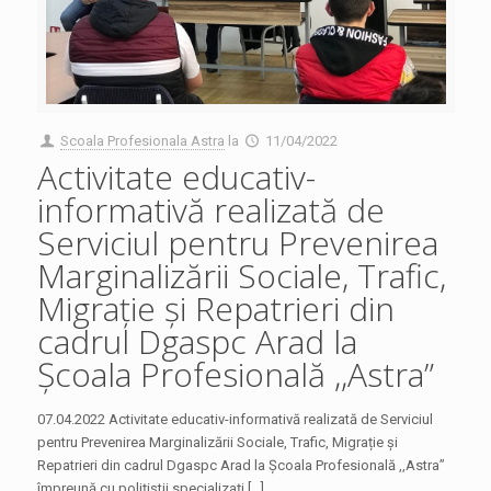
Scoala Profesionala Astra
la
11/04/2022
Activitate educativ-
informativă realizată de
Serviciul pentru Prevenirea
Marginalizării Sociale, Trafic,
Migrație și Repatrieri din
cadrul Dgaspc Arad la
Școala Profesională ,,Astra”
07.04.2022 Activitate educativ-informativă realizată de Serviciul
pentru Prevenirea Marginalizării Sociale, Trafic, Migrație și
Repatrieri din cadrul Dgaspc Arad la Școala Profesională ,,Astra”
împreună cu polițiștii specializați […]